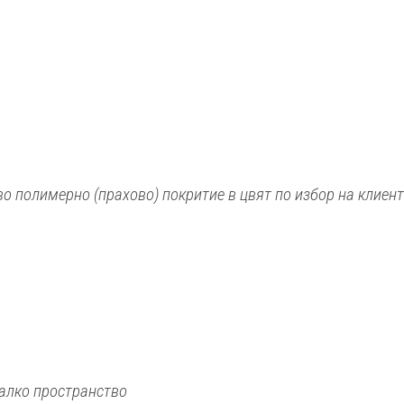
о полимерно (прахово) покритие в цвят по избор на клиен
алко пространство