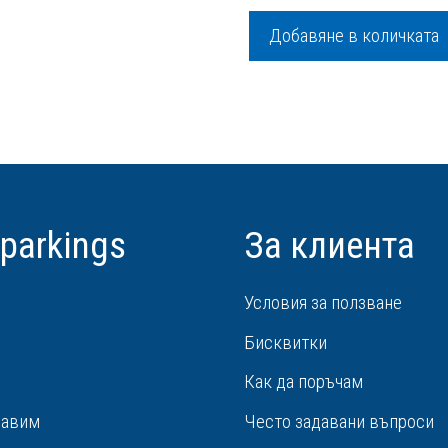
цена
was:
o
f
е:
124,60 
Добавяне в количката
5
112,70 €
/
/
243,70 
220,42 лв
 parkings
За клиента
Условия за ползване
и
Бисквитки
Как да поръчам
равим
Често задавани въпроси