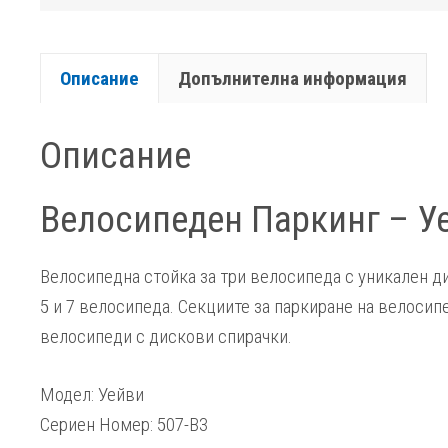
Описание
Допълнителна информация
Описание
Велосипеден Паркинг – У
Велосипедна стойка за три велосипеда с уникален д
5
и 7 велосипеда. Секциите за паркиране на велосип
велосипеди с дискови спирачки.
Модел: Уейви
Сериен Номер: 507-В3