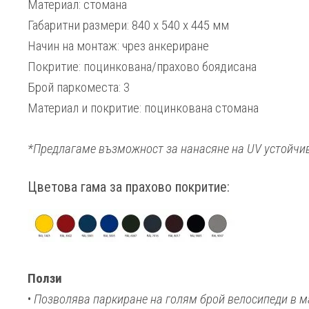
Материал: стомана
Габаритни размери: 840 х 540 х 445 мм
Начин на монтаж: чрез анкериране
Покритие: поцинкована/прахово боядисана
Брой паркоместа: 3
Материал и покритие: поцинкована стомана
*Предлагаме възможност за нанасяне на UV устойчив
Цветова гама за прахово покритие:
Ползи
•
Позволява паркиране на голям брой велосипеди в м