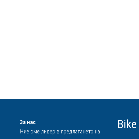
Bike
За нас
Ние сме лидер в предлагането на