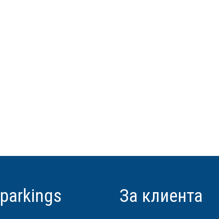
 parkings
За клиента