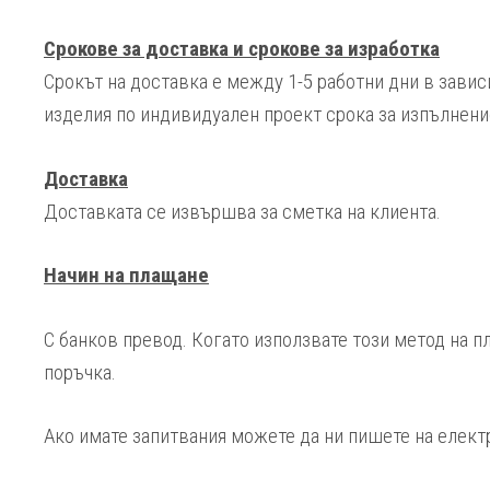
Срокове за доставка и срокове за изработка
Срокът на доставка е между 1-5 работни дни в зависи
изделия по индивидуален проект срока за изпълнение
Доставка
Доставката се извършва за сметка на клиента.
Начин на плащане
С банков превод. Когато използвате този метод на п
поръчка.
Ако имате запитвания можете да ни пишете на електро