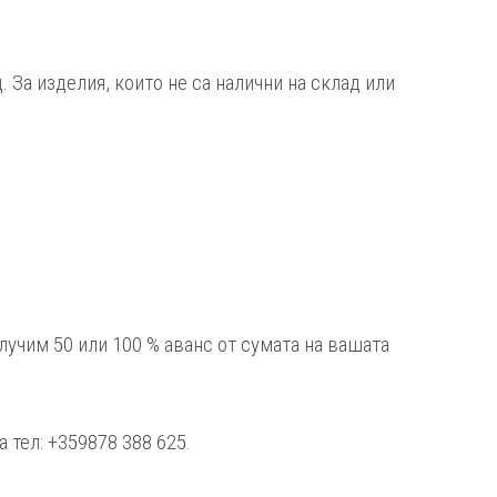
 За изделия, които не са налични на склад или
лучим 50 или 100 % аванс от сумата на вашата
 тел: +359878 388 625.